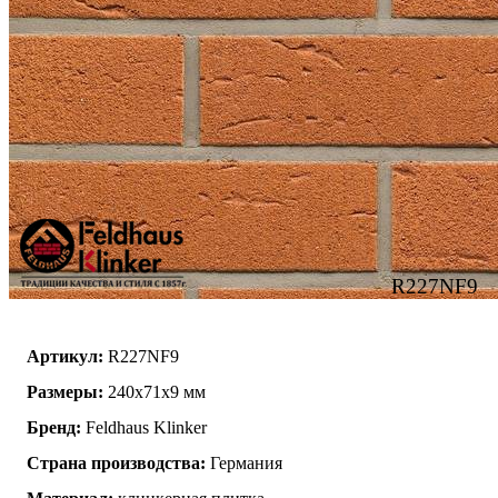
R227NF9
Артикул:
R227NF9
Размеры:
240x71x9 мм
Бренд:
Feldhaus Klinker
Страна производства:
Германия