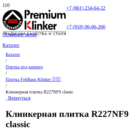
+7 (861) 234-64-32
+7 (918) 06-06-266
Основное меню
Каталог
Каталог
/
Плитка под кирпич
/
Плитка Feldhaus Klinker 🇩🇪
/
Клинкерная плитка R227NF9 classic
Вернуться
Клинкерная плитка R227NF9
classic