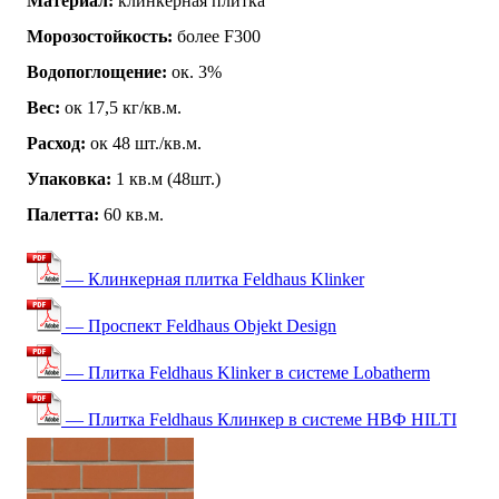
Материал:
клинкерная плитка
Морозостойкость:
более F300
Водопоглощение:
ок. 3%
Вес:
ок 17,5 кг/кв.м.
Расход:
ок 48 шт./кв.м.
Упаковка:
1 кв.м (48шт.)
Палетта:
60 кв.м.
— Клинкерная плитка Feldhaus Klinker
— Проспект Feldhaus Objekt Design
— Плитка Feldhaus Klinker в системе Lobatherm
— Плитка Feldhaus Клинкер в системе НВФ HILTI