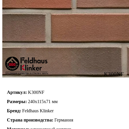
K300NF
Артикул:
K300NF
Размеры:
240х115х71 мм
Бренд:
Feldhaus Klinker
Страна производства:
Германия