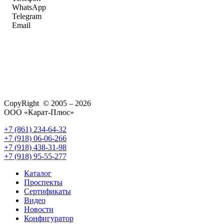
WhatsApp
Telegram
Email
CopyRight © 2005 – 2026
ООО «Карат-Плюс»
+7 (861) 234-64-32
+7 (918) 06-06-266
+7 (918) 438-31-98
+7 (918) 95-55-277
Каталог
Проспекты
Сертификаты
Видео
Новости
Конфигуратор