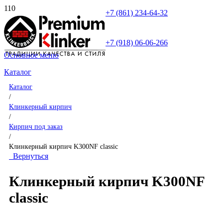
+7 (861) 234-64-32
+7 (918) 06-06-266
Основное меню
Каталог
Каталог
/
Клинкерный кирпич
/
Кирпич под заказ
/
Клинкерный кирпич K300NF classic
Вернуться
Клинкерный кирпич K300NF
classic