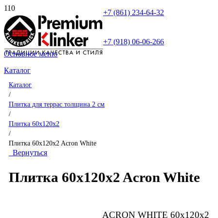
+7 (861) 234-64-32
+7 (918) 06-06-266
Основное меню
Каталог
Каталог
/
Плитка для террас толщина 2 см
/
Плитка 60x120x2
/
Плитка 60x120x2 Acron White
Вернуться
Плитка 60x120x2 Acron White
ACRON WHITE 60x120x2