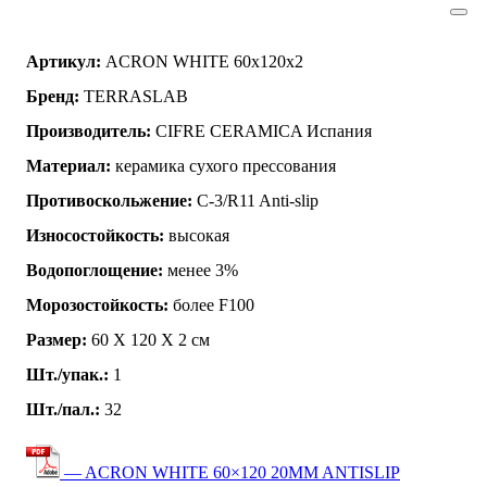
Артикул:
ACRON WHITE 60x120x2
Бренд:
TERRASLAB
Производитель:
CIFRE CERAMICA Испания
Материал:
керамика сухого прессования
Противоскольжение:
C-3/R11 Anti-slip
Износостойкость:
высокая
Водопоглощение:
менее 3%
Морозостойкость:
более F100
Размер:
60 Х 120 Х 2 см
Шт./упак.:
1
Шт./пал.:
32
— ACRON WHITE 60×120 20MM ANTISLIP