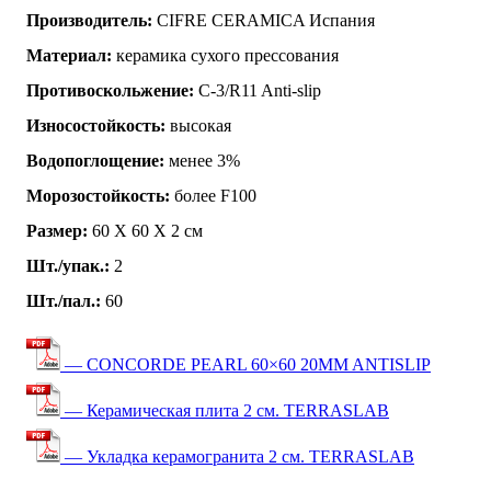
Производитель:
CIFRE CERAMICA Испания
Материал:
керамика сухого прессования
Противоскольжение:
C-3/R11 Anti-slip
Износостойкость:
высокая
Водопоглощение:
менее 3%
Морозостойкость:
более F100
Размер:
60 Х 60 Х 2 см
Шт./упак.:
2
Шт./пал.:
60
— CONCORDE PEARL 60×60 20MM ANTISLIP
— Керамическая плита 2 см. TERRASLAB
— Укладка керамогранита 2 см. TERRASLAB