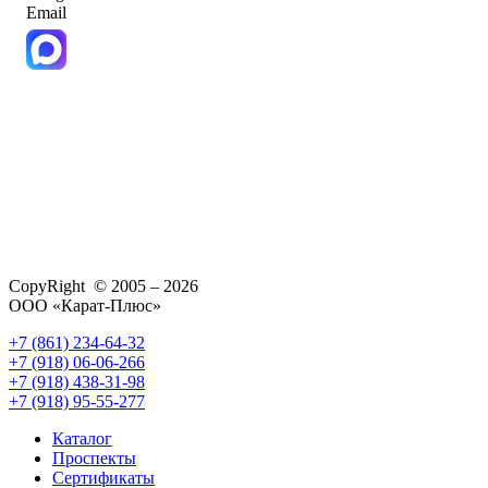
Email
CopyRight © 2005 – 2026
ООО «Карат-Плюс»
+7 (861) 234-64-32
+7 (918) 06-06-266
+7 (918) 438-31-98
+7 (918) 95-55-277
Каталог
Проспекты
Сертификаты