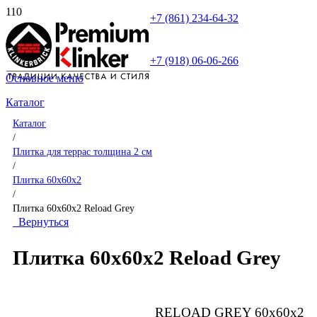
+7 (861) 234-64-32
+7 (918) 06-06-266
Основное меню
Каталог
Каталог
/
Плитка для террас толщина 2 см
/
Плитка 60x60x2
/
Плитка 60x60x2 Reload Grey
Вернуться
Плитка 60x60x2 Reload Grey
RELOAD GREY 60x60x2