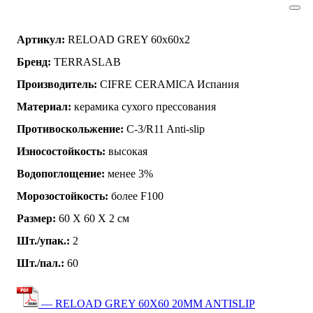
Артикул:
RELOAD GREY 60x60x2
Бренд:
TERRASLAB
Производитель:
CIFRE CERAMICA Испания
Материал:
керамика сухого прессования
Противоскольжение:
C-3/R11 Anti-slip
Износостойкость:
высокая
Водопоглощение:
менее 3%
Морозостойкость:
более F100
Размер:
60 Х 60 Х 2 см
Шт./упак.:
2
Шт./пал.:
60
— RELOAD GREY 60X60 20MM ANTISLIP