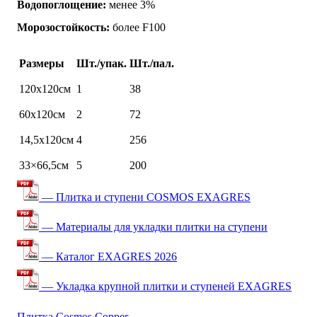
Водопоглощение:
менее 3%
Морозостойкость:
более F100
Размеры
Шт./упак.
Шт./пал.
120х120см
1
38
60х120см
2
72
14,5х120см
4
256
33×66,5см
5
200
— Плитка и ступени COSMOS EXAGRES
— Материалы для укладки плитки на ступени
— Каталог EXAGRES 2026
— Укладка крупной плитки и ступеней EXAGRES
Плитка Cosmos Copper