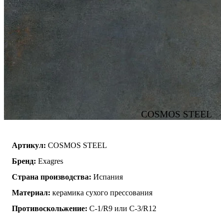
COSMOS STEEL
Артикул:
COSMOS STEEL
Бренд:
Exagres
Страна производства:
Испания
Материал:
керамика сухого прессования
Противоскольжение:
C-1/R9 или C-3/R12