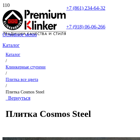
+7 (861) 234-64-32
+7 (918) 06-06-266
Основное меню
Каталог
Каталог
/
Клинкерные ступени
/
Плитка все цвета
/
Плитка Cosmos Steel
Вернуться
Плитка Cosmos Steel