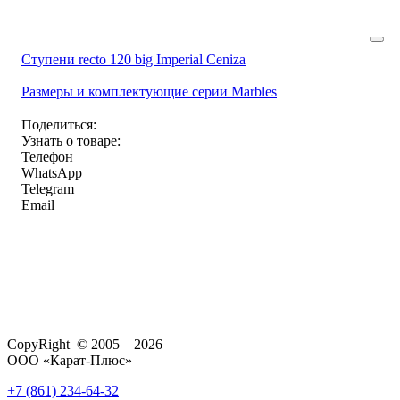
Ступени recto 120 big Imperial Ceniza
Размеры и комплектующие серии Marbles
Поделиться:
Узнать о товаре:
Телефон
WhatsApp
Telegram
Email
CopyRight © 2005 – 2026
ООО «Карат-Плюс»
+7 (861) 234-64-32