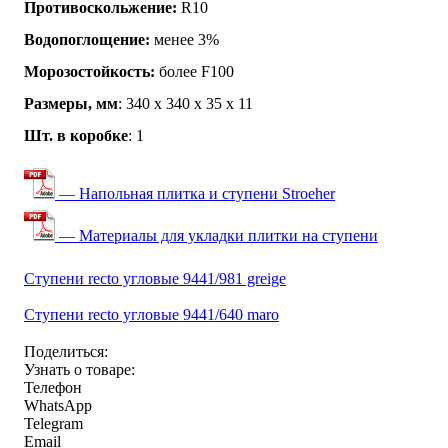
Противоскольжение:
R10
Водопоглощение:
менее 3%
Морозостойкость:
более F100
Размеры, мм
: 340 х 340 х 35 х 11
Шт. в коробке
: 1
— Напольная плитка и ступени Stroeher
— Материалы для укладки плитки на ступени
Ступени recto угловые 9441/981 greige
Ступени recto угловые 9441/640 maro
Поделиться:
Узнать о товаре:
Телефон
WhatsApp
Telegram
Email