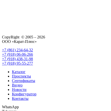
CopyRight © 2005 – 2026
ООО «Карат-Плюс»
+7 (861) 234-64-32
+7 (918) 06-06-266
+7 (918) 438-31-98
+7 (918) 95-55-277
Каталог
Проспекты
Сертификаты
Видео
Новости
Конфигуратор
Контакты
WhatsApp