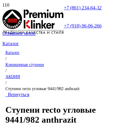
+7 (861) 234-64-32
+7 (918) 06-06-266
Основное меню
Каталог
Каталог
/
Клинкерные ступени
/
АКЦИЯ
/
Ступени recto угловые 9441/982 anthrazit
Вернуться
Ступени recto угловые
9441/982 anthrazit