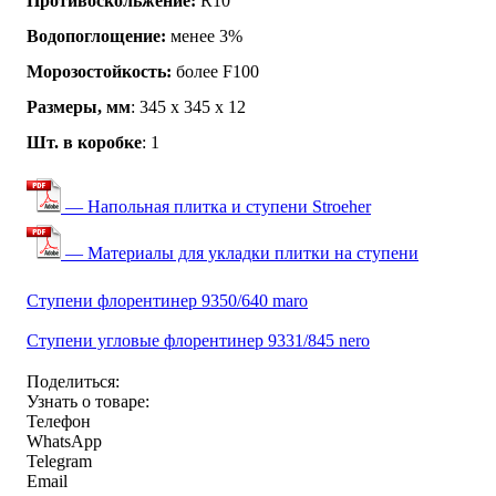
Противоскольжение:
R10
Водопоглощение:
менее 3%
Морозостойкость:
более F100
Размеры, мм
: 345 х 345 х 12
Шт. в коробке
: 1
— Напольная плитка и ступени Stroeher
— Материалы для укладки плитки на ступени
Ступени флорентинер 9350/640 maro
Ступени угловые флорентинер 9331/845 nero
Поделиться:
Узнать о товаре:
Телефон
WhatsApp
Telegram
Email