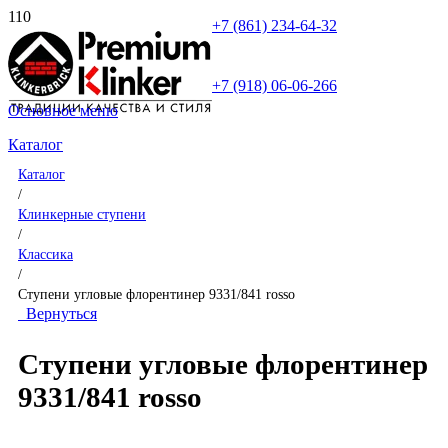
+7 (861) 234-64-32
+7 (918) 06-06-266
Основное меню
Каталог
Каталог
/
Клинкерные ступени
/
Классика
/
Ступени угловые флорентинер 9331/841 rosso
Вернуться
Ступени угловые флорентинер
9331/841 rosso