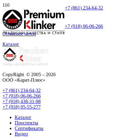
+7 (861) 234-64-32
+7 (918) 06-06-266
Основное меню
Каталог
CopyRight © 2005 – 2026
ООО «Карат-Плюс»
+7 (861) 234-64-32
+7 (918) 06-06-266
+7 (918) 438-31-98
+7 (918) 95-55-277
Каталог
Проспекты
Сертификаты
Видео