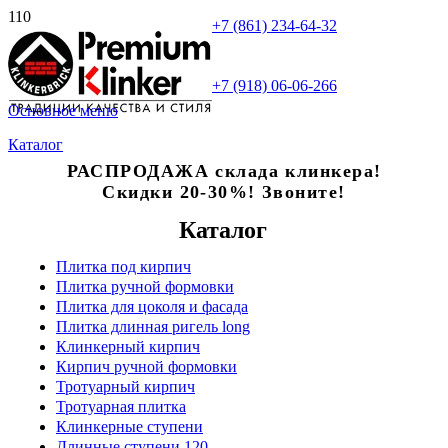
+7 (861) 234-64-32
+7 (918) 06-06-266
Основное меню
Каталог
РАСПРОДАЖА склада клинкера!
Скидки 20-30%! Звоните!
Каталог
Плитка под кирпич
Плитка ручной формовки
Плитка для цоколя и фасада
Плитка длинная ригель long
Клинкерный кирпич
Кирпич ручной формовки
Тротуарный кирпич
Тротуарная плитка
Клинкерные ступени
Длинные ступени 120