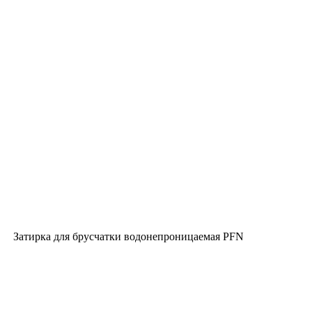
Затирка для брусчатки водонепроницаемая PFN