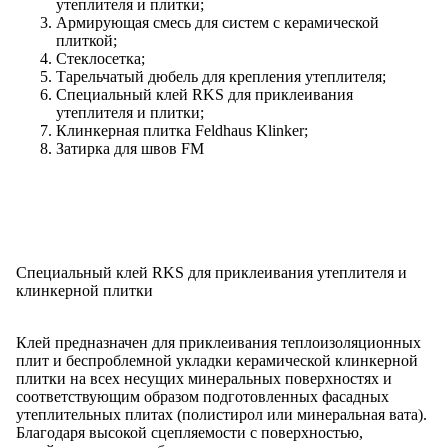
утеплителя и плитки;
Армирующая смесь для систем с керамической
плиткой;
Стеклосетка;
Тарельчатый дюбель для крепления утеплителя;
Специальный клей RKS для приклеивания
утеплителя и плитки;
Клинкерная плитка Feldhaus Klinker;
Затирка для швов FM
Специальный клей RKS для приклеивания утеплителя и
клинкерной плитки
Клей предназначен для приклеивания теплоизоляционных
плит и беспроблемной укладки керамической клинкерной
плитки на всех несущих минеральных поверхностях и
соответствующим образом подготовленных фасадных
утеплительных плитах (полистирол или минеральная вата).
Благодаря высокой сцепляемости с поверхностью,