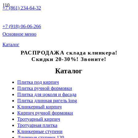
+7 (861) 234-64-32
+7 (918) 06-06-266
Основное меню
Каталог
РАСПРОДАЖА склада клинкера!
Скидки 20-30%! Звоните!
Каталог
Плитка под кирпич
Плитка ручной формовки
Плитка для цоколя и фасада
Плитка длинная ригель long
Клинкерный кирпич
Кирпич ручной формовки
Тротуарный кирпич
Тротуарная плитка
Клинкерные ступени
Длинные ступени 120