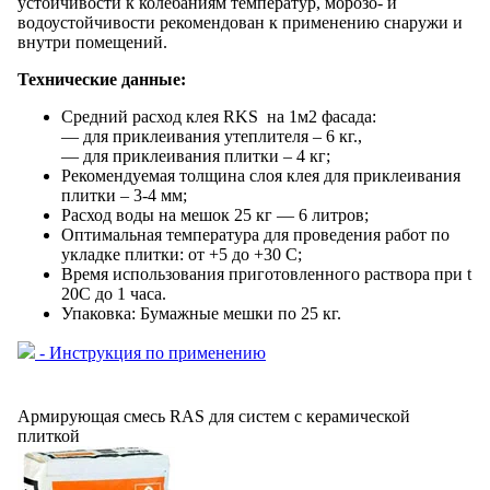
устойчивости к колебаниям температур, морозо- и
водоустойчивости рекомендован к применению снаружи и
внутри помещений.
Технические данные:
Средний расход клея RKS
на 1м2 фасада:
— для приклеивания утеплителя – 6 кг.,
— для приклеивания плитки – 4 кг;
Рекомендуемая толщина слоя клея для приклеивания
плитки – 3-4 мм;
Расход воды на мешок 25 кг — 6 литров;
Оптимальная температура для проведения работ по
укладке плитки: от +5 до +30
С;
Время использования приготовленного раствора при t
20
C до 1 часа.
Упаковка: Бумажные мешки по 25 кг.
- Инструкция по применению
Армирующая смесь RAS для систем с керамической
плиткой