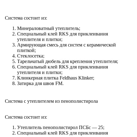
Система состоит из:
Минераловатный утеплитель;
Специальный клей RKS для приклеивания
утеплителя и плитки;
Армирующая смесь для систем с керамической
плиткой;
Стеклосетка;
Тарельчатый дюбель для крепления утеплителя;
Специальный клей RKS для приклеивания
утеплителя и плитки;
Клинкерная плитка Feldhaus Klinker;
Затирка для швов
FM
.
Система с утеплителем из пенополистирола
Система состоит из:
Утеплитель пенополистирол ПСБс — 25;
Специальный клей RKS для приклеивания