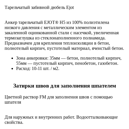
Тарельчатый забивной дюбель Ejot
Анкер тарельчатый EJOT® Н5 из 100% полиэтилена
низкого давления с металлическим элементом из
закаленной оцинкованной стали с насечкой, увеличенная
термозаглушка из стеклонаполненного полиамида.
Предназначен для крепления теплоизоляции в бетон,
полнотелый кирпич, пустотелый материал, ячеистый бетон.
Зона анкеровки: 35мм — бетон, полнотелый кирпич,
55мм — пустотелый кирпич, пенобетон, газобетон.
Расход: 10-11 шт. / м2.
Затирки швов для заполнения шпателем
Цветной раствор FM для заполнения швов с помощью
шпателя
Для наружных и внутренних работ. Водоотталкивающие
свойства.