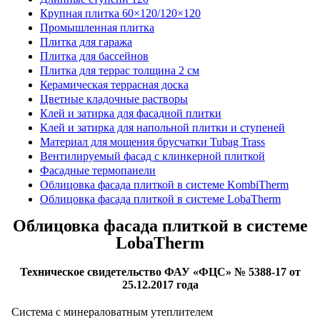
Крупная плитка 60×120/120×120
Промышленная плитка
Плитка для гаража
Плитка для бассейнов
Плитка для террас толщина 2 см
Керамическая террасная доска
Цветные кладочные растворы
Клей и затирка для фасадной плитки
Клей и затирка для напольной плитки и ступеней
Материал для мощения брусчатки Tubag Trass
Вентилируемый фасад с клинкерной плиткой
Фасадные термопанели
Облицовка фасада плиткой в системе KombiTherm
Облицовка фасада плиткой в системе LobaTherm
Облицовка фасада плиткой в системе
LobaTherm
Техническое свидетельство ФАУ «ФЦС» № 5388-17 от
25.12.2017 года
Система с минераловатным утеплителем