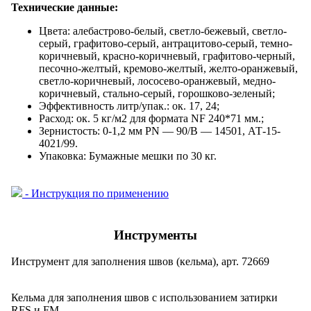
Технические данные:
Цвета: алебастрово-белый, светло-бежевый, светло-
серый, графитово-серый, антрацитово-серый, темно-
коричневый, красно-коричневый, графитово-черный,
песочно-желтый, кремово-желтый, желто-оранжевый,
светло-коричневый, лососево-оранжевый, медно-
коричневый, стально-серый, горошково-зеленый;
Эффективность литр/упак.: ок. 17, 24;
Расход: ок. 5 кг/м2 для формата NF 240*71 мм.;
Зернистость: 0-1,2 мм PN — 90/B — 14501, АТ-15-
4021/99.
Упаковка: Бумажные мешки по 30 кг.
- Инструкция по применению
Инструменты
Инструмент для заполнения швов (кельма), арт. 72669
Кельма для заполнения швов с использованием затирки
RFS и FM.