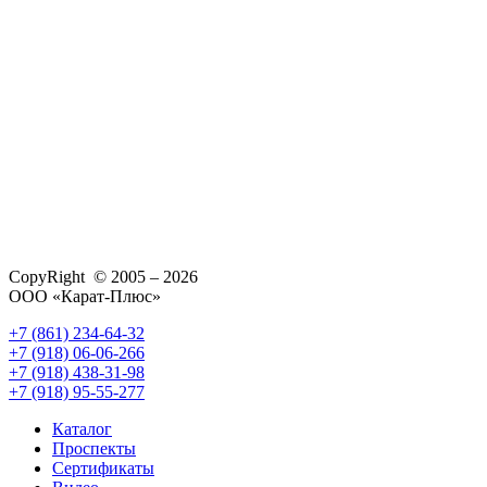
CopyRight © 2005 – 2026
ООО «Карат-Плюс»
+7 (861) 234-64-32
+7 (918) 06-06-266
+7 (918) 438-31-98
+7 (918) 95-55-277
Каталог
Проспекты
Сертификаты