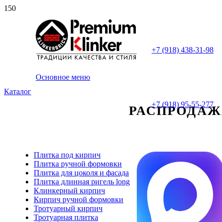
+7 (918) 438-31-98
Основное меню
Каталог
+7 (918) 95-55-277
РАСПРОДАЖА 
Плитка под кирпич
Плитка ручной формовки
Плитка для цоколя и фасада
Плитка длинная ригель long
Клинкерный кирпич
Кирпич ручной формовки
Тротуарный кирпич
Тротуарная плитка