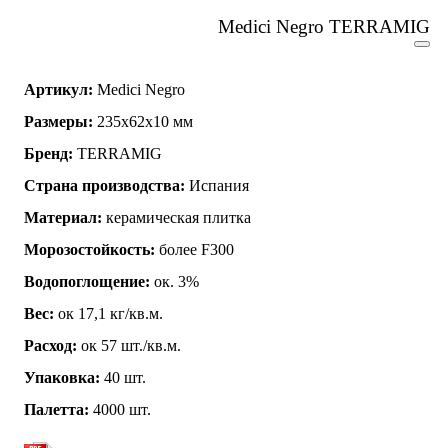
Medici Negro TERRAMIG
Артикул:
Medici Negro
Размеры:
235x62x10 мм
Бренд:
TERRAMIG
Страна производства:
Испания
Материал:
керамическая плитка
Морозостойкость:
более F300
Водопоглощение:
ок. 3%
Вес:
ок 17,1 кг/кв.м.
Расход:
ок 57 шт./кв.м.
Упаковка:
40 шт.
Палетта:
4000 шт.