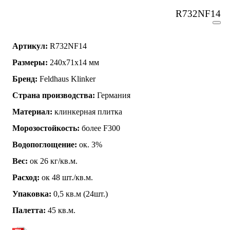
R732NF14
Артикул:
R732NF14
Размеры:
240x71x14 мм
Бренд:
Feldhaus Klinker
Страна производства:
Германия
Материал:
клинкерная плитка
Морозостойкость:
более F300
Водопоглощение:
ок. 3%
Вес:
ок 26 кг/кв.м.
Расход:
ок 48 шт./кв.м.
Упаковка:
0,5 кв.м (24шт.)
Палетта:
45 кв.м.