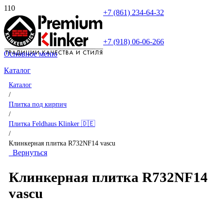
+7 (861) 234-64-32
+7 (918) 06-06-266
Основное меню
Каталог
Каталог
/
Плитка под кирпич
/
Плитка Feldhaus Klinker 🇩🇪
/
Клинкерная плитка R732NF14 vascu
Вернуться
Клинкерная плитка R732NF14
vascu