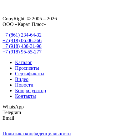
CopyRight © 2005 – 2026
ООО «Карат-Плюс»
+7 (861) 234-64-32
+7 (918) 06-06-266
+7 (918) 438-31-98
+7 (918) 95-55-277
Каталог
Проспекты
Сертификаты
Видео
Новости
Конфигуратор
Контакты
WhatsApp
Telegram
Email
Политика конфиденциальности