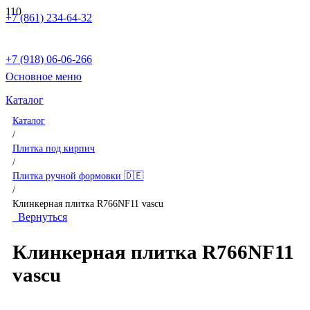
+7 (861) 234-64-32
+7 (918) 06-06-266
Основное меню
Каталог
Каталог
/
Плитка под кирпич
/
Плитка ручной формовки 🇩🇪
/
Клинкерная плитка R766NF11 vascu
Вернуться
Клинкерная плитка R766NF11
vascu