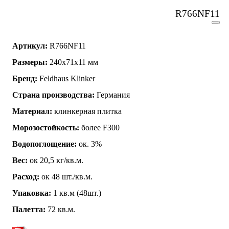
R766NF11
Артикул:
R766NF11
Размеры:
240x71x11 мм
Бренд:
Feldhaus Klinker
Страна производства:
Германия
Материал:
клинкерная плитка
Морозостойкость:
более F300
Водопоглощение:
ок. 3%
Вес:
ок 20,5 кг/кв.м.
Расход:
ок 48 шт./кв.м.
Упаковка:
1 кв.м (48шт.)
Палетта:
72 кв.м.