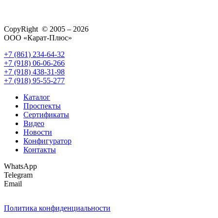
CopyRight © 2005 – 2026
ООО «Карат-Плюс»
+7 (861) 234-64-32
+7 (918) 06-06-266
+7 (918) 438-31-98
+7 (918) 95-55-277
Каталог
Проспекты
Сертификаты
Видео
Новости
Конфигуратор
Контакты
WhatsApp
Telegram
Email
Политика конфиденциальности