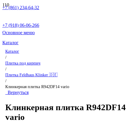
+7 (861) 234-64-32
+7 (918) 06-06-266
Основное меню
Каталог
Каталог
/
Плитка под кирпич
/
Плитка Feldhaus Klinker 🇩🇪
/
Клинкерная плитка R942DF14 vario
Вернуться
Клинкерная плитка R942DF14
vario