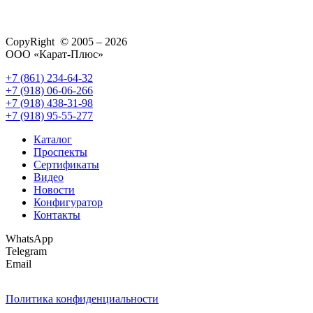
CopyRight © 2005 – 2026
ООО «Карат-Плюс»
+7 (861) 234-64-32
+7 (918) 06-06-266
+7 (918) 438-31-98
+7 (918) 95-55-277
Каталог
Проспекты
Сертификаты
Видео
Новости
Конфигуратор
Контакты
WhatsApp
Telegram
Email
Политика конфиденциальности