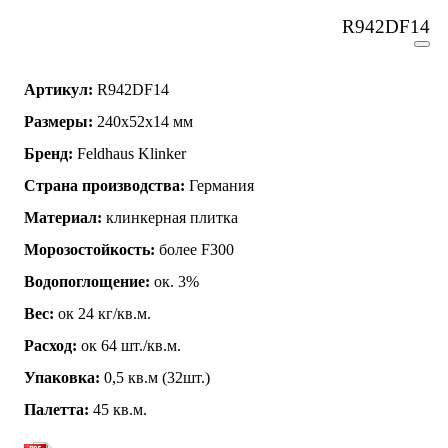
R942DF14
Артикул:
R942DF14
Размеры:
240x52x14 мм
Бренд:
Feldhaus Klinker
Страна производства:
Германия
Материал:
клинкерная плитка
Морозостойкость:
более F300
Водопоглощение:
ок. 3%
Вес:
ок 24 кг/кв.м.
Расход:
ок 64 шт./кв.м.
Упаковка:
0,5 кв.м (32шт.)
Палетта:
45 кв.м.