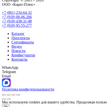
CopyRight © 2005 – 2026
ООО «Карат-Плюс»
+7 (861) 234-64-32
+7 (918) 06-06-266
+7 (918) 438-31-98
+7 (918) 95-55-277
Каталог
Проспекты
Сертификаты
Видео
Новости
Конфигуратор
Контакты
WhatsApp
Telegram
Email
Политика конфиденциальности
Мы используем cookies для вашего удобства. Продолжая пользо
Ok