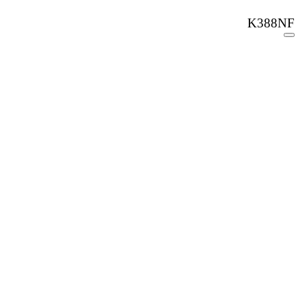
K388NF