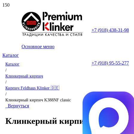
+7 (918) 438-31-98
Основное меню
Каталог
+7 (918) 95-55-277
Каталог
/
Клинкерный кирпич
/
Кирпич Feldhaus Klinker 🇩🇪
/
Клинкерный кирпич K388NF classic
Вернуться
Клинкерный кирпич K388NF cla