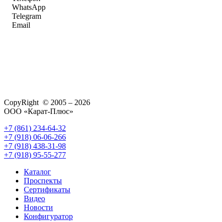
WhatsApp
Telegram
Email
CopyRight © 2005 – 2026
ООО «Карат-Плюс»
+7 (861) 234-64-32
+7 (918) 06-06-266
+7 (918) 438-31-98
+7 (918) 95-55-277
Каталог
Проспекты
Сертификаты
Видео
Новости
Конфигуратор