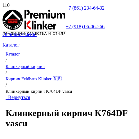
+7 (861) 234-64-32
+7 (918) 06-06-266
Основное меню
Каталог
Каталог
/
Клинкерный кирпич
/
Кирпич Feldhaus Klinker 🇩🇪
/
Клинкерный кирпич K764DF vascu
Вернуться
Клинкерный кирпич K764DF
vascu