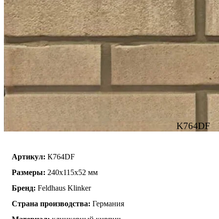
K764DF
Артикул:
К764DF
Размеры:
240х115х52 мм
Бренд:
Feldhaus Klinker
Страна производства:
Германия