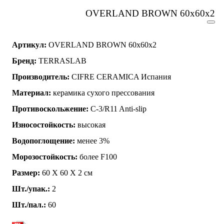
OVERLAND BROWN 60x60x2
Артикул:
OVERLAND BROWN 60x60x2
Бренд:
TERRASLAB
Производитель:
CIFRE CERAMICA Испания
Материал:
керамика сухого прессования
Противоскольжение:
C-3/R11 Anti-slip
Износостойкость:
высокая
Водопоглощение:
менее 3%
Морозостойкость:
более F100
Размер:
60 Х 60 Х 2 см
Шт./упак.:
2
Шт./пал.:
60