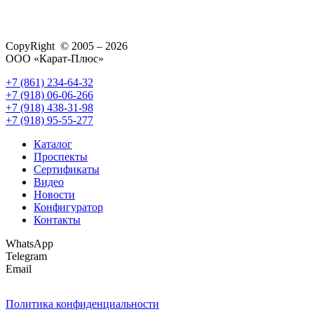
CopyRight © 2005 – 2026
ООО «Карат-Плюс»
+7 (861) 234-64-32
+7 (918) 06-06-266
+7 (918) 438-31-98
+7 (918) 95-55-277
Каталог
Проспекты
Сертификаты
Видео
Новости
Конфигуратор
Контакты
WhatsApp
Telegram
Email
Политика конфиденциальности