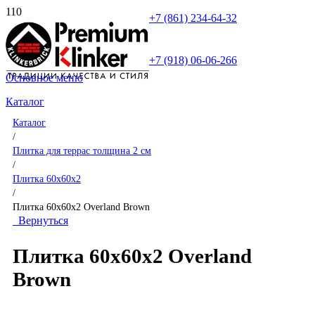
+7 (861) 234-64-32
+7 (918) 06-06-266
Основное меню
Каталог
Каталог
/
Плитка для террас толщина 2 см
/
Плитка 60x60x2
/
Плитка 60x60x2 Overland Brown
Вернуться
Плитка 60x60x2 Overland
Brown