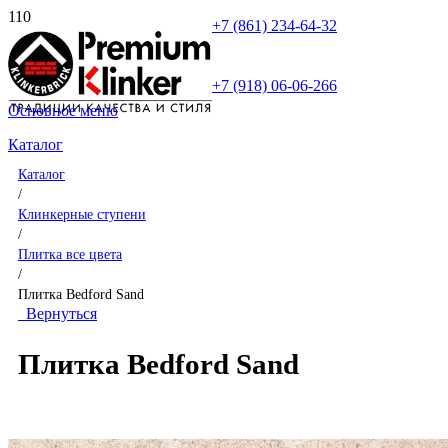
+7 (861) 234-64-32
+7 (918) 06-06-266
Основное меню
Каталог
Каталог
/
Клинкерные ступени
/
Плитка все цвета
/
Плитка Bedford Sand
Вернуться
Плитка Bedford Sand