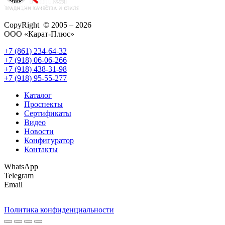
CopyRight © 2005 – 2026
ООО «Карат-Плюс»
+7 (861) 234-64-32
+7 (918) 06-06-266
+7 (918) 438-31-98
+7 (918) 95-55-277
Каталог
Проспекты
Сертификаты
Видео
Новости
Конфигуратор
Контакты
WhatsApp
Telegram
Email
Политика конфиденциальности