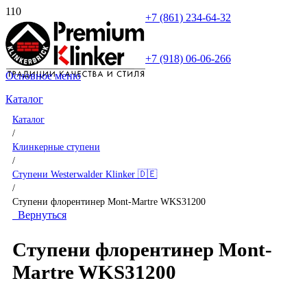
+7 (861) 234-64-32
+7 (918) 06-06-266
Основное меню
Каталог
Каталог
/
Клинкерные ступени
/
Ступени Westerwalder Klinker 🇩🇪
/
Ступени флорентинер Mont-Martre WKS31200
Вернуться
Ступени флорентинер Mont-
Martre WKS31200