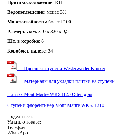
Противоскольжение:
R11
Водопоглощение:
менее 3%
Морозостойкость:
более F100
Размеры, мм
: 310 x 320 x 9,5
Шт. в коробке
: 6
Коробок в палете
: 34
— Проспект ступени Westerwalder Klinker
— Материалы для укладки плитки на ступени
Плитка Mont-Martre WKS31230 Steingrau
Ступени флорентинер Mont-Martre WKS31210
Поделиться:
Узнать о товаре:
Телефон
WhatsApp