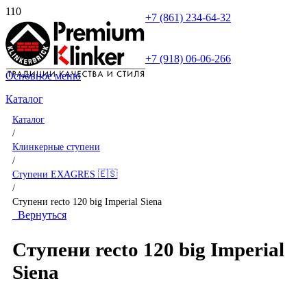
+7 (861) 234-64-32
+7 (918) 06-06-266
Основное меню
Каталог
Каталог
/
Клинкерные ступени
/
Ступени EXAGRES 🇪🇸
/
Ступени recto 120 big Imperial Siena
Вернуться
Ступени recto 120 big Imperial
Siena