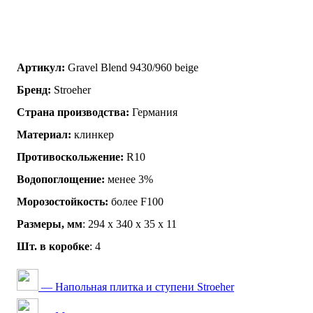
Артикул:
Gravel Blend 9430/960 beige
Бренд:
Stroeher
Страна производства:
Германия
Материал:
клинкер
Противоскольжение:
R10
Водопоглощение:
менее 3%
Морозостойкость:
более F100
Размеры, мм
: 294 х 340 х 35 х 11
Шт. в коробке
: 4
— Напольная плитка и ступени Stroeher