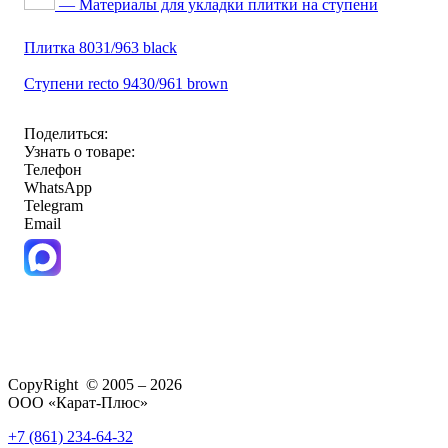
— Материалы для укладки плитки на ступени
Плитка 8031/963 black
Ступени recto 9430/961 brown
Поделиться:
Узнать о товаре:
Телефон
WhatsApp
Telegram
Email
CopyRight © 2005 – 2026
ООО «Карат-Плюс»
+7 (861) 234-64-32