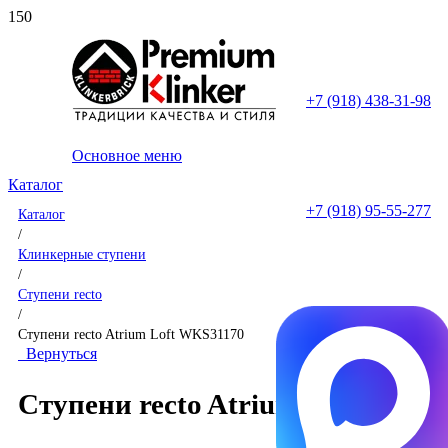
+7 (918) 438-31-98
Основное меню
Каталог
+7 (918) 95-55-277
Каталог
/
Клинкерные ступени
/
Ступени recto
/
Ступени recto Atrium Loft WKS31170
Вернуться
Ступени recto Atrium Loft WKS