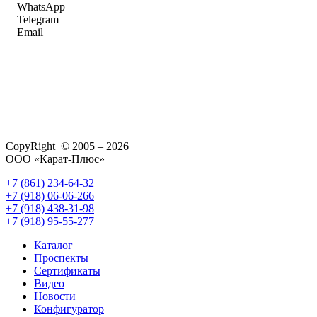
WhatsApp
Telegram
Email
CopyRight © 2005 – 2026
ООО «Карат-Плюс»
+7 (861) 234-64-32
+7 (918) 06-06-266
+7 (918) 438-31-98
+7 (918) 95-55-277
Каталог
Проспекты
Сертификаты
Видео
Новости
Конфигуратор