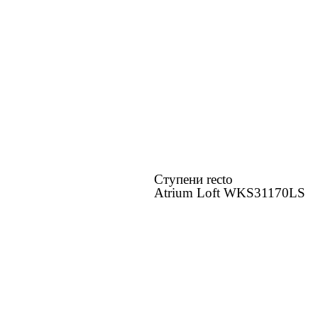
Ступени recto
Atrium Loft WKS31170LS