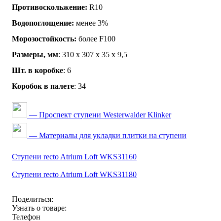
Противоскольжение:
R10
Водопоглощение:
менее 3%
Морозостойкость:
более F100
Размеры, мм
: 310 x 307 x 35 x 9,5
Шт. в коробке
: 6
Коробок в палете
: 34
— Проспект ступени Westerwalder Klinker
— Материалы для укладки плитки на ступени
Ступени recto Atrium Loft WKS31160
Ступени recto Atrium Loft WKS31180
Поделиться:
Узнать о товаре:
Телефон