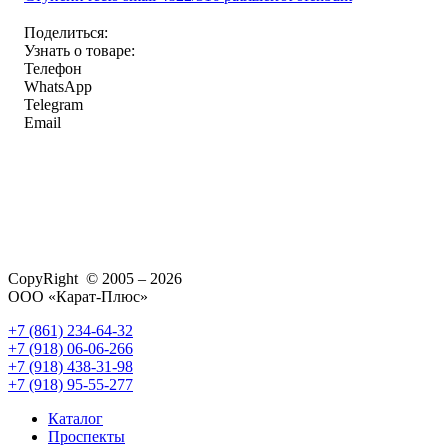
Поделиться:
Узнать о товаре:
Телефон
WhatsApp
Telegram
Email
CopyRight © 2005 – 2026
ООО «Карат-Плюс»
+7 (861) 234-64-32
+7 (918) 06-06-266
+7 (918) 438-31-98
+7 (918) 95-55-277
Каталог
Проспекты