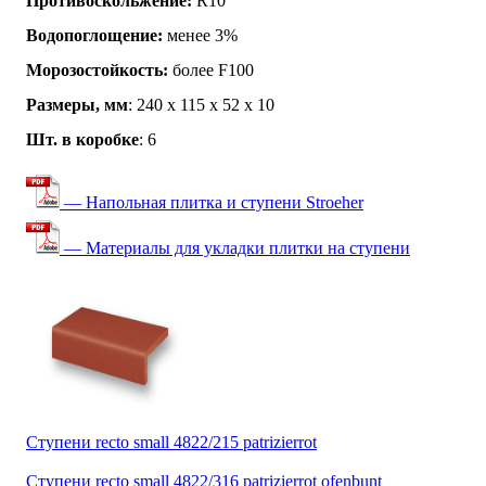
Противоскольжение:
R10
Водопоглощение:
менее 3%
Морозостойкость:
более F100
Размеры, мм
: 240 x 115 x 52 x 10
Шт. в коробке
: 6
— Напольная плитка и ступени Stroeher
— Материалы для укладки плитки на ступени
Ступени recto small 4822/215 patrizierrot
Ступени recto small 4822/316 patrizierrot ofenbunt