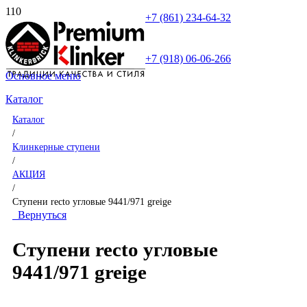
+7 (861) 234-64-32
+7 (918) 06-06-266
Основное меню
Каталог
Каталог
/
Клинкерные ступени
/
АКЦИЯ
/
Ступени recto угловые 9441/971 greige
Вернуться
Ступени recto угловые
9441/971 greige