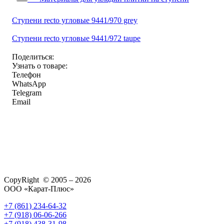
Ступени recto угловые 9441/970 grey
Ступени recto угловые 9441/972 taupe
Поделиться:
Узнать о товаре:
Телефон
WhatsApp
Telegram
Email
CopyRight © 2005 – 2026
ООО «Карат-Плюс»
+7 (861) 234-64-32
+7 (918) 06-06-266
+7 (918) 438-31-98