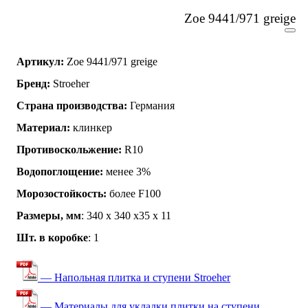
Zoe 9441/971 greige
Артикул:
Zoe 9441/971 greige
Бренд:
Stroeher
Страна производства:
Германия
Материал:
клинкер
Противоскольжение:
R10
Водопоглощение:
менее 3%
Морозостойкость:
более F100
Размеры, мм
: 340 х 340 х35 х 11
Шт. в коробке
: 1
— Напольная плитка и ступени Stroeher
— Материалы для укладки плитки на ступени