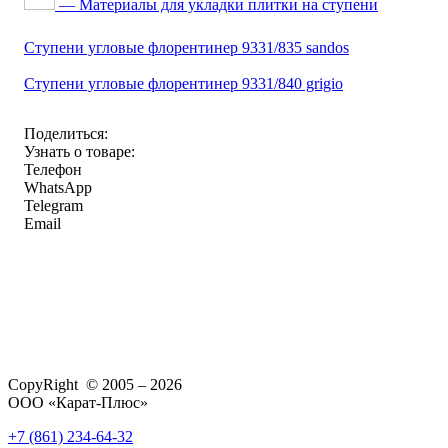
— Материалы для укладки плитки на ступени
Ступени угловые флорентинер 9331/835 sandos
Ступени угловые флорентинер 9331/840 grigio
Поделиться:
Узнать о товаре:
Телефон
WhatsApp
Telegram
Email
CopyRight © 2005 – 2026
ООО «Карат-Плюс»
+7 (861) 234-64-32