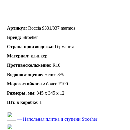
Артикул:
Roccia 9331/837 marmos
Бренд:
Stroeher
Страна производства:
Германия
Материал:
клинкер
Противоскольжение:
R10
Водопоглощение:
менее 3%
Морозостойкость:
более F100
Размеры, мм
: 345 х 345 х 12
Шт. в коробке
: 1
— Напольная плитка и ступени Stroeher