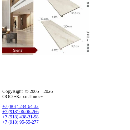
CopyRight © 2005 – 2026
ООО «Карат-Плюс»
+7 (861) 234-64-32
+7 (918) 06-06-266
+7 (918) 438-31-98
+7 (918) 95-55-277