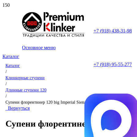
+7 (918) 438-31-98
Основное меню
Каталог
+7 (918) 95-55-277
Каталог
/
Клинкерные ступени
/
Длинные ступени 120
/
Супени флорентинер 120 big Imperial Siena
Вернуться
Супени флорентинер 120 big Impe