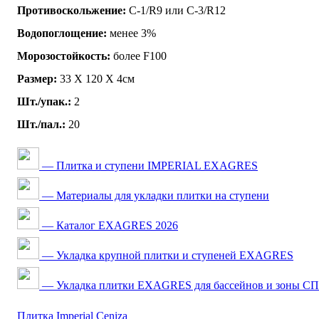
Противоскольжение:
C-1/R9 или C-3/R12
Водопоглощение:
менее 3%
Морозостойкость:
более F100
Размер:
33 Х 120 Х 4см
Шт./упак.:
2
Шт./пал.:
20
— Плитка и ступени IMPERIAL EXAGRES
— Материалы для укладки плитки на ступени
— Каталог EXAGRES 2026
— Укладка крупной плитки и ступеней EXAGRES
— Укладка плитки EXAGRES для бассейнов и зоны С
Плитка Imperial Ceniza