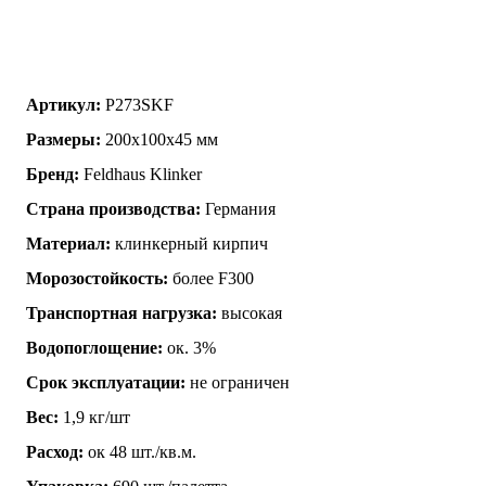
Артикул:
P273SKF
Размеры:
200x100x45 мм
Бренд:
Feldhaus Klinker
Страна производства:
Германия
Материал:
клинкерный кирпич
Морозостойкость:
более F300
Транспортная нагрузка:
высокая
Водопоглощение:
ок. 3%
Срок эксплуатации:
не ограничен
Вес:
1,9 кг/шт
Расход:
ок 48 шт./кв.м.