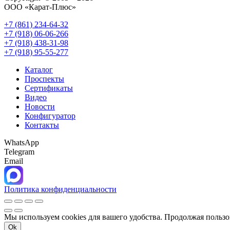
ООО «Карат-Плюс»
+7 (861) 234-64-32
+7 (918) 06-06-266
+7 (918) 438-31-98
+7 (918) 95-55-277
Каталог
Проспекты
Сертификаты
Видео
Новости
Конфигуратор
Контакты
WhatsApp
Telegram
Email
Политика конфиденциальности
Мы используем cookies для вашего удобства. Продолжая пользо
Ok