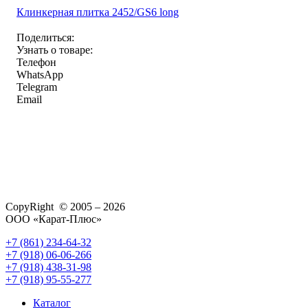
Клинкерная плитка 2452/GS6 long
Поделиться:
Узнать о товаре:
Телефон
WhatsApp
Telegram
Email
CopyRight © 2005 – 2026
ООО «Карат-Плюс»
+7 (861) 234-64-32
+7 (918) 06-06-266
+7 (918) 438-31-98
+7 (918) 95-55-277
Каталог