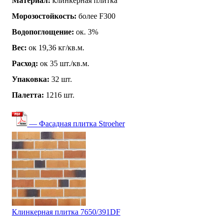
Материал:
клинкерная плитка
Морозостойкость:
более F300
Водопоглощение:
ок. 3%
Вес:
ок 19,36 кг/кв.м.
Расход:
ок 35 шт./кв.м.
Упаковка:
32 шт.
Палетта:
1216 шт.
— Фасадная плитка Stroeher
Клинкерная плитка 7650/391DF