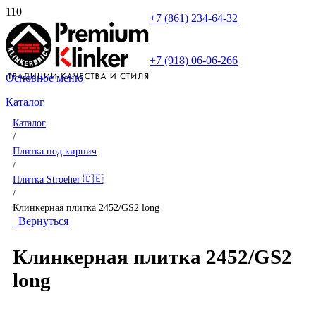
+7 (861) 234-64-32
+7 (918) 06-06-266
Основное меню
Каталог
Каталог
/
Плитка под кирпич
/
Плитка Stroeher 🇩🇪
/
Клинкерная плитка 2452/GS2 long
Вернуться
Клинкерная плитка 2452/GS2
long